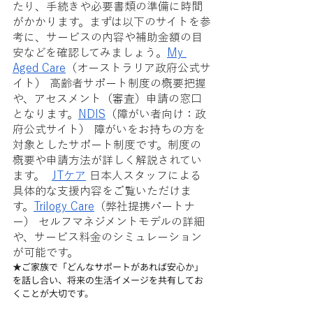
たり、手続きや必要書類の準備に時間
がかかります。まずは以下のサイトを参
考に、サービスの内容や補助金額の目
安などを確認してみましょう。
My 
Aged Care
（オーストラリア政府公式サ
イト） 高齢者サポート制度の概要把握
や、アセスメント（審査）申請の窓口
となります。
NDIS
（障がい者向け：政
府公式サイト） 障がいをお持ちの方を
対象としたサポート制度です。制度の
概要や申請方法が詳しく解説されてい
ます。  
JTケア
 日本人スタッフによる
具体的な支援内容をご覧いただけま
す。
Trilogy Care
（弊社提携パートナ
ー） セルフマネジメントモデルの詳細
や、サービス料金のシミュレーション
が可能です。
★ご家族で「どんなサポートがあれば安心か」
を話し合い、将来の生活イメージを共有してお
くことが大切です。