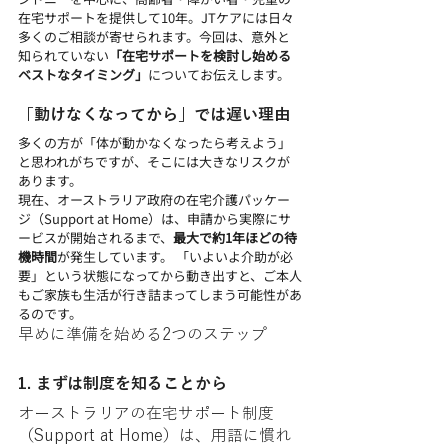
在宅サポートを提供して10年。JTケアには日々
多くのご相談が寄せられます。今回は、意外と
知られていない
「在宅サポートを検討し始める
ベストなタイミング」
についてお伝えします。
「動けなくなってから」では遅い理由
多くの方が「体が動かなくなったら考えよう」
と思われがちですが、そこには大きなリスクが
あります。
現在、オーストラリア政府の在宅介護パッケー
ジ（Support at Home）は、申請から実際にサ
ービスが開始されるまで、
最大で約1年ほどの待
機時間
が発生しています。 「いよいよ介助が必
要」という状態になってから動き出すと、ご本人
もご家族も生活が行き詰まってしまう可能性があ
るのです。
早めに準備を始める2つのステップ
1. まずは制度を知ることから
オーストラリアの在宅サポート制度
（Support at Home）は、用語に慣れ