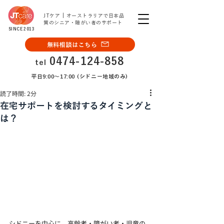
JTケア | オーストラリアで日本品
質のシニア・障がい者のサポート
SINCE 2013
無料相談はこちら
0474-124-858
tel
平日9:00〜17:00 (シドニー地域のみ)
読了時間: 2分
在宅サポートを検討するタイミングと
は？
シドニーを中心に、高齢者・障がい者・児童の